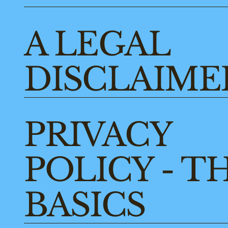
A LEGAL
DISCLAIME
PRIVACY
POLICY - T
BASICS