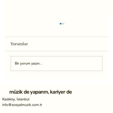
Yorumlar
Bir yorum yazın...
2026 Workplace Harmony Ödülü
Sahibini Buldu
müzik de yaparım, kariyer de
Kadıköy, İstanbul
info@sosyalmuzik.com.tr