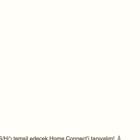
/H/‘ı temsil edecek Home Connect’i tanıyalım! 🎸