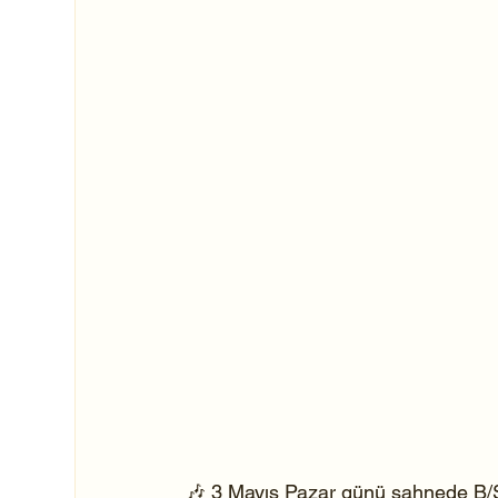
🎶 3 Mayıs Pazar günü sahnede B/S